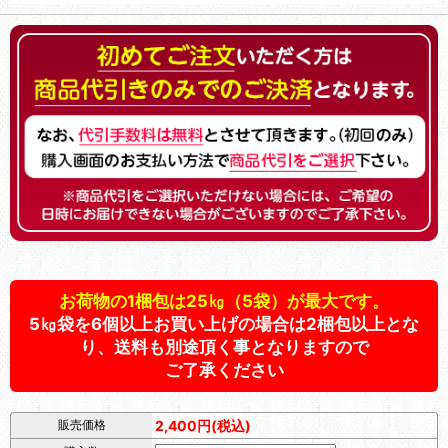
お荷物の1梱包は25㎏（5袋）が最大です。
5㎏袋を6個以上お買い上げの場合は2梱包以上とな
り、送料も別途頂く事となりますので
ご了承ください
販売価格
2,400円(税込)