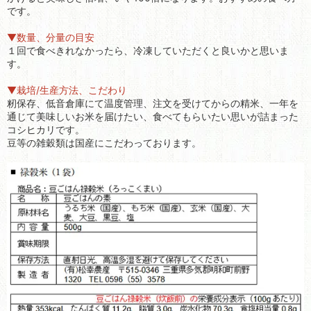
です。
▼数量、分量の目安
１回で食べきれなかったら、冷凍していただくと良いかと思いま
す。
▼栽培/生産方法、こだわり
籾保存、低音倉庫にて温度管理、注文を受けてからの精米、一年を
通じて美味しいお米を届けたい、食べてもらいたい思いが詰まった
コシヒカリです。
豆等の雑穀類は国産にこだわっております。