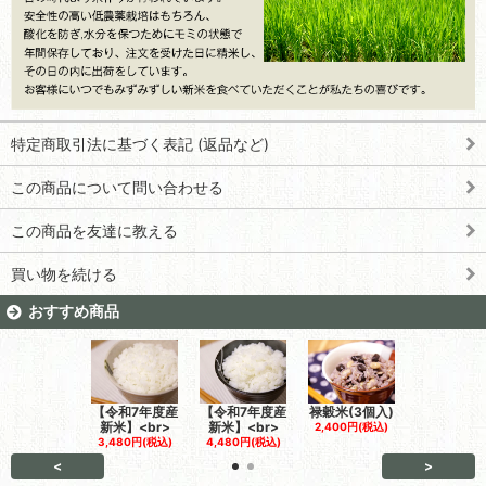
特定商取引法に基づく表記 (返品など)
この商品について問い合わせる
この商品を友達に教える
買い物を続ける
おすすめ商品
【令和7年度産
【令和7年度産
禄穀米(3個入)
お福米(3個
新米】<br>
新米】<br>
2,400円(税込)
2,400円(税
3,480円(税込)
4,480円(税込)
<
>