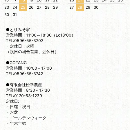
16
17
18
19
20
21
22
20
21
22
23
24
25
26
23
24
25
26
27
28
29
27
28
29
30
30
31
●とりみそ家
営業時間：11:00～18:30（Lo18:00）
TEL:0596-55-3202
・定休日：火曜
（祝日の場合営業、翌休日）
●GOTANG
営業時間：10:00～17:00
TEL:0596-55-3742
●有限会社松幸農産
営業時間：8:30～17:30
TEL:0120-53-1239
定休日:
・日曜・祝日
・お盆
・ゴールデンウィーク
・年末年始