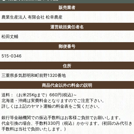
販売業者
農業生産法人 有限会社 松幸農産
運営統括責任者名
松田丈輔
郵便番号
515-0346
住所
三重県多気郡明和町前野1320番地
商品代金以外の料金の説明
送料：（お米25Kgまで）660円(税込)～
北海道・沖縄は実費料金となりますのでご注意下さい。
詳しくは上記のヤマト運輸の料金表をご覧ください。
銀行等金融機関での振込手数料はお客様ご負担でお願いします。
代金引換の場合、手数料330円（税込）かかります。(初回のみ代引き
手数料は当社で負担いたします。)