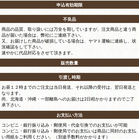
申込有効期限
不良品
商品の品質、取り扱いには万全を期していますが、注文商品と違う商
品が届いた場合は、弊社にご連絡下さい。
又、お届けした商品が破損している場合は、ヤマト運輸に連絡し、状
況確認をして下さい。
速やかに代品対応をさせて頂きます。
販売数量
引渡し時期
お昼１２時までのご注文は当日発送、それ以降の受付は、翌日発送と
なります。
尚、北海道・沖縄・一部離島へのお届けは2日程かかりますのでご了
承下さい。
お支払い方法
コンビニ・銀行振り込み・郵便局・代金引換でのお支払いが可能
コンビニ・銀行振り込み・郵便局でのお支払いは商品に同封のお支払
い用紙をご利用ください。（別途手数料がかかります）