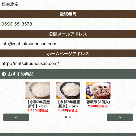
松幸農産
電話番号
0596-55-3578
公開メールアドレス
info@matsukounousan.com
ホームページアドレス
http://matsukounousan.com/
おすすめ商品
【令和7年度産
【令和7年度産
禄穀米(3個入)
お福米(3個
新米】<br>
新米】<br>
2,400円(税込)
2,400円(税
3,480円(税込)
4,480円(税込)
<
>