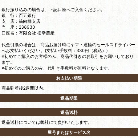
銀行振り込みの場合は、下記口座へご入金ください。
銀 行：百五銀行
支 店：筋向橋支店
当 座：238930
口座名：有限会社 松幸農産
代金引換の場合は、商品お届け時にヤマト運輸のセールスドライバー
へお支払いください。(支払い手数料：330円（税込）)
※初めてご購入のお客様のみ、商品代引きのお取引をお願いしており
ます。
※初めてのご購入のみ、代引き手数料が無料となります。
お支払い期限
商品到着後2週間以内。
返品期限
返品送料
返品送料については弊社にて負担いたします。
屋号またはサービス名