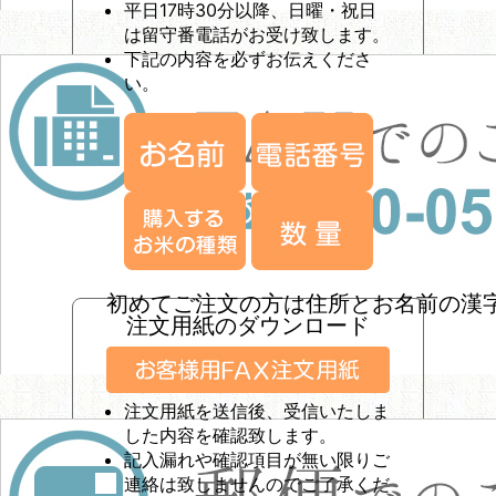
平日17時30分以降、日曜・祝日
は留守番電話がお受け致します。
下記の内容を必ずお伝えくださ
い。
初めてご注文の方は住所とお名前の漢
注文用紙のダウンロード
注文用紙を送信後、受信いたしま
した内容を確認致します。
記入漏れや確認項目が無い限りご
連絡は致しませんのでご了承くだ