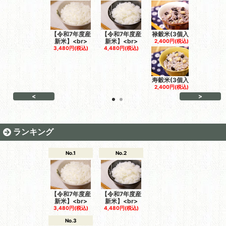
【令和7年度産
【令和7年度産
禄穀米(3個入)
お福米(
新米】<br>
新米】<br>
2,400円(税込)
2,400円
3,480円(税込)
4,480円(税込)
寿穀米(3個入)
2,400円(税込)
<
>
ランキング
No.1
No.2
【令和7年度産
【令和7年度産
新米】<br>
新米】<br>
3,480円(税込)
4,480円(税込)
No.3