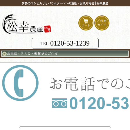
伊勢のコシヒカリとバウムクーヘンの通販・お取り寄せ | 松幸農産
0120-53-1239
TEL